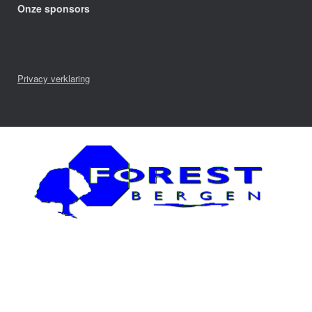
Onze sponsors
Privacy verklaring