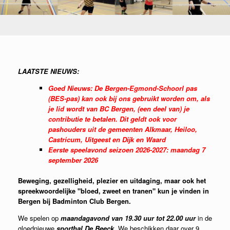
LAATSTE NIEUWS:
Goed Nieuws: De Bergen-Egmond-Schoorl pas
(BES-pas) kan ook bij ons gebruikt worden om, als
je lid wordt van BC Bergen, (een deel van) je
contributie te betalen. Dit geldt ook voor
pashouders uit de gemeenten Alkmaar, Heiloo,
Castricum, Uitgeest en Dijk en Waard
Eerste speelavond seizoen 2026-2027: maandag 7
september 2026
Beweging, gezelligheid, plezier en uitdaging, maar ook het
spreekwoordelijke "bloed, zweet en tranen" kun je vinden in
Bergen bij Badminton Club Bergen.
We spelen op
maandagavond van 19.30 uur tot 22.00 uur
in de
gloednieuwe
sporthal De Beeck
. We beschikken daar over 9