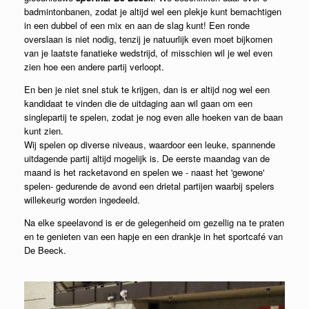
badmintonbanen, zodat je altijd wel een plekje kunt bemachtigen
in een dubbel of een mix en aan de slag kunt! Een ronde
overslaan is niet nodig, tenzij je natuurlijk even moet bijkomen
van je laatste fanatieke wedstrijd, of misschien wil je wel even
zien hoe een andere partij verloopt.
En ben je niet snel stuk te krijgen, dan is er altijd nog wel een
kandidaat te vinden die de uitdaging aan wil gaan om een
singlepartij te spelen, zodat je nog even alle hoeken van de baan
kunt zien.
Wij spelen op diverse niveaus, waardoor een leuke, spannende
uitdagende partij altijd mogelijk is. De eerste maandag van de
maand is het racketavond en spelen we - naast het 'gewone'
spelen- gedurende de avond een drietal partijen waarbij spelers
willekeurig worden ingedeeld.
Na elke speelavond is er de gelegenheid om gezellig na te praten
en te genieten van een hapje en een drankje in het sportcafé van
De Beeck.