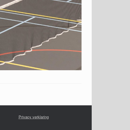
Privacy verklaring