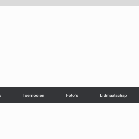
s
Toernooien
Foto’s
Lidmaatschap