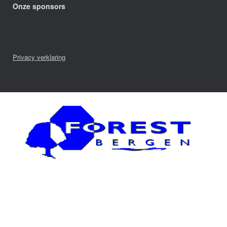
Onze sponsors
Privacy verklaring