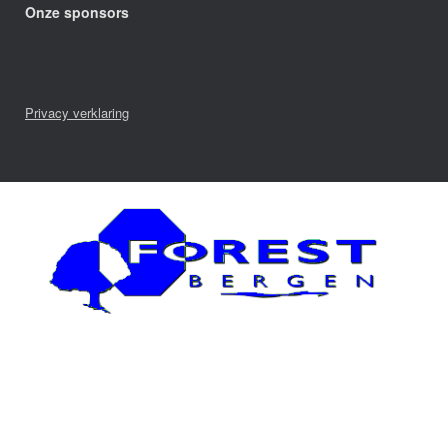
Onze sponsors
Privacy verklaring