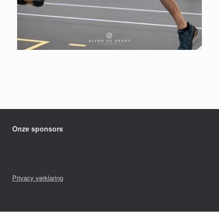
Onze sponsors
Privacy verklaring