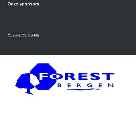
Onze sponsors
Privacy verklaring