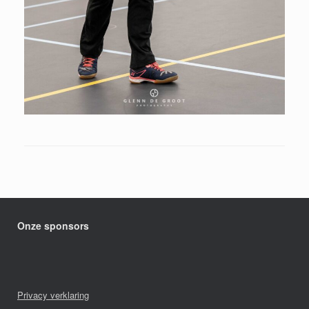
Onze sponsors
Privacy verklaring