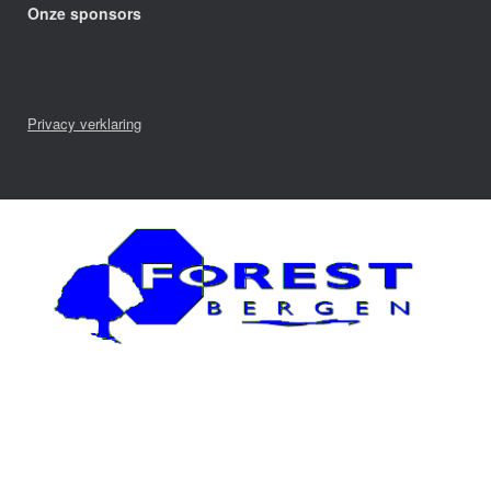
Onze sponsors
Privacy verklaring