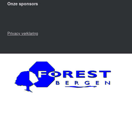
Onze sponsors
Privacy verklaring