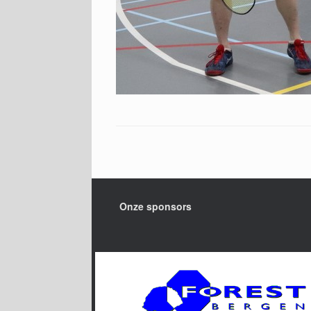
Onze sponsors