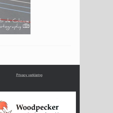
Privacy verklaring