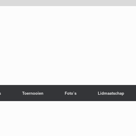
s
Toernooien
Foto’s
Lidmaatschap