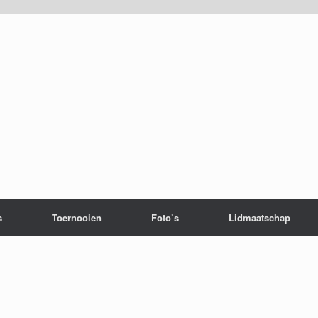
s
Toernooien
Foto’s
Lidmaatschap