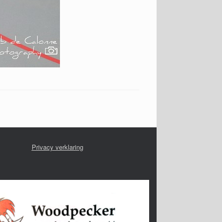
Privacy verklaring