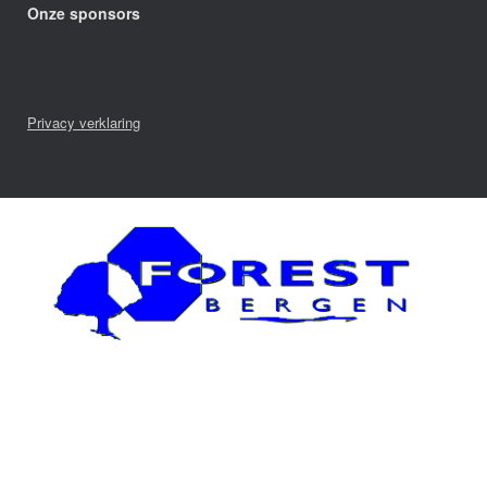
Onze sponsors
Privacy verklaring