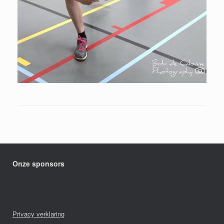
Onze sponsors
Privacy verklaring