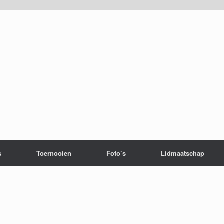
s
Toernooien
Foto’s
Lidmaatschap