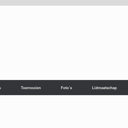
s
Toernooien
Foto’s
Lidmaatschap