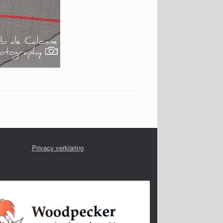
Privacy verklaring