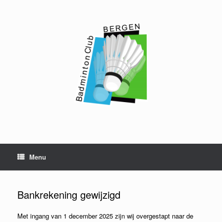
Ga
naar
de
inhoud
Menu
Bankrekening gewijzigd
Met ingang van 1 december 2025 zijn wij overgestapt naar de