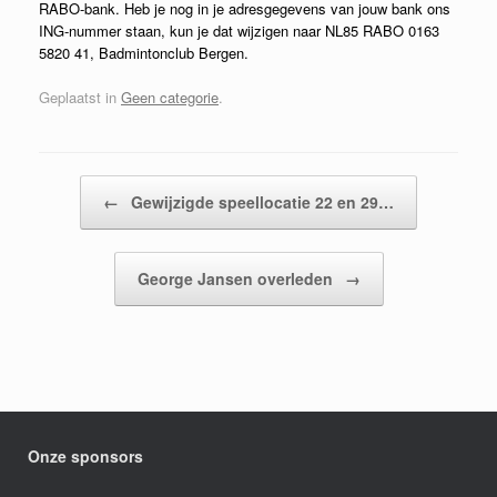
RABO-bank. Heb je nog in je adresgegevens van jouw bank ons
ING-nummer staan, kun je dat wijzigen naar NL85 RABO 0163
5820 41, Badmintonclub Bergen.
Geplaatst in
Geen categorie
.
Bericht navigatie
←
Gewijzigde speellocatie 22 en 29…
George Jansen overleden
→
Onze sponsors