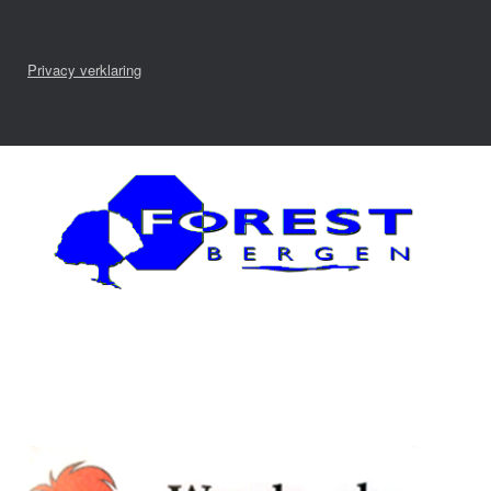
Privacy verklaring