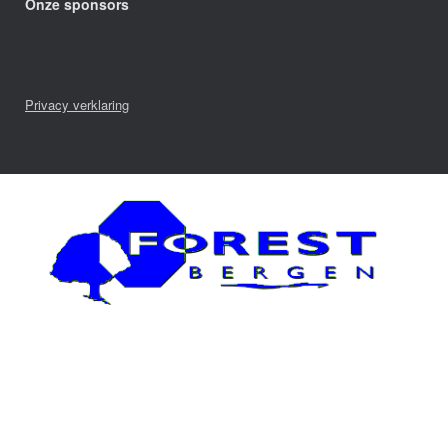
Onze sponsors
Privacy verklaring