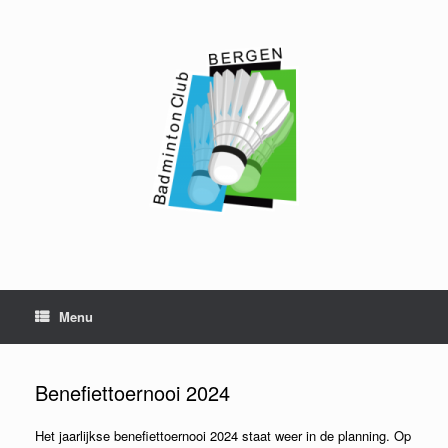
Ga
naar
de
inhoud
Menu
Benefiettoernooi 2024
Het jaarlijkse benefiettoernooi 2024 staat weer in de planning. Op