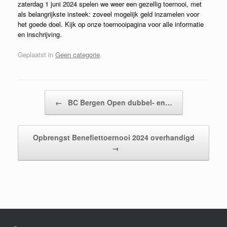
zaterdag 1 juni 2024 spelen we weer een gezellig toernooi, met
als belangrijkste insteek: zoveel mogelijk geld inzamelen voor
het goede doel. Kijk op onze toernooipagina voor alle informatie
en inschrijving.
Geplaatst in
Geen categorie
.
Bericht navigatie
←
BC Bergen Open dubbel- en…
Opbrengst Benefiettoernooi 2024 overhandigd
→